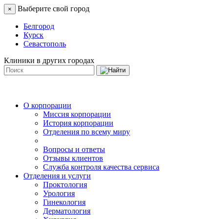
Выберите свой город
×
Белгород
Курск
Севастополь
Клиники в других городах
О корпорации
Миссия корпорации
История корпорации
Отделения по всему миру
Вопросы и ответы
Отзывы клиентов
Служба контроля качества сервиса
Отделения и услуги
Проктология
Урология
Гинекология
Дерматология