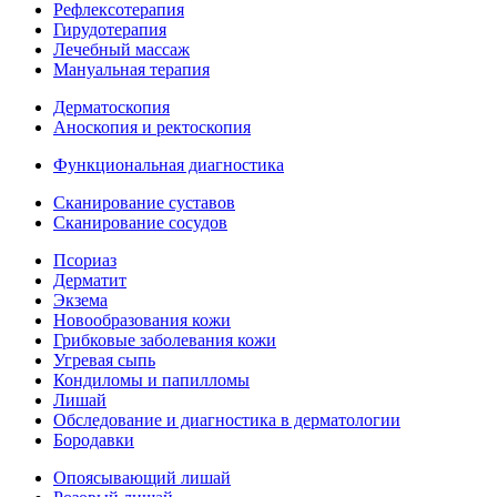
Рефлексотерапия
Гирудотерапия
Лечебный массаж
Мануальная терапия
Дерматоскопия
Аноскопия и ректоскопия
Функциональная диагностика
Сканирование суставов
Сканирование сосудов
Псориаз
Дерматит
Экзема
Новообразования кожи
Грибковые заболевания кожи
Угревая сыпь
Кондиломы и папилломы
Лишай
Обследование и диагностика в дерматологии
Бородавки
Опоясывающий лишай