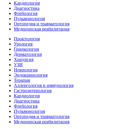
Кардиология
Диагностика
Флебология
Пульмонология
Ортопедия и травматология
Медицинская реабилитация
Проктология
Урология
Гинекология
Дерматология
Хирургия
УЗИ
Неврология
Эндокринология
Терапия
Аллергология и иммунология
Гастроэнтерология
Кардиология
Диагностика
Флебология
Пульмонология
Ортопедия и травматология
Медицинская реабилитация